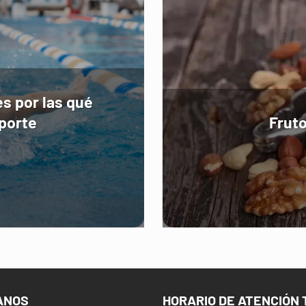
es por las qué
eporte
Frut
ANOS
HORARIO DE ATENCIÓN 