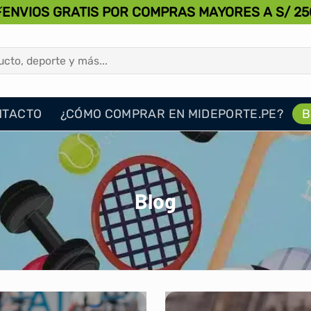
⚡ENVIOS GRATIS POR COMPRAS MAYORES A S/ 25
NTACTO
¿CÓMO COMPRAR EN MIDEPORTE.PE?
B
Blog