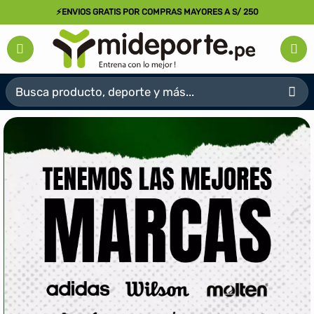
Saltar
⚡ENVIOS GRATIS POR COMPRAS MAYORES A S/ 250
al
contenido
Buscar
por: