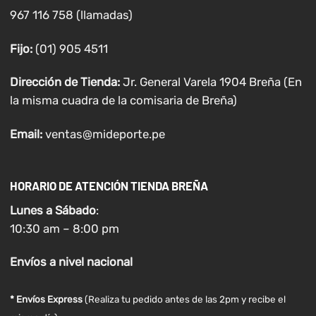
967 116 758 (llamadas)
Fijo:
(01) 905 4511
Dirección de Tienda:
Jr. General Varela 1904 Breña (En
la misma cuadra de la comisaria de Breña)
Email:
ventas@mideporte.pe
HORARIO DE ATENCIÓN TIENDA BREÑA
Lunes a
Sábado
:
10:30 am – 8:00 pm
Envíos
a nivel
nacional
* Envíos Express
(Realiza tu pedido antes de las 2pm y recibe el