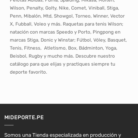
Pelotas Adidas, Puma, Spalding, Mikasa, Molten,
Wilson, Penalty, Golty, Nike, Comet, Viniball, Stiga,
Penn, Mibalón, Mtd, Showgol, Torneo, Winner, Vector
X, Fubball, Voleo y más. Raquetas para tenis Wilson;
natación con marcas Speedo y Porto, Pingpong en
marcas Stiga, Donic y Winstar; Fútbol, Vóley, Basquet,
Tenis, Fitness, Atletismo, Box, Bádminton, Yoga,
Beisbol, Rugby y mucho más. Descubre nuestro
catálogo para que elijas y practiques siempre tu
deporte favorito.
MIDEPORTE.PE
Somos una Tienda especializada en producción y