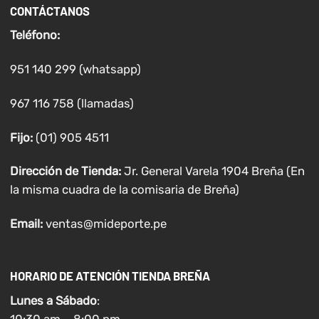
CONTÁCTANOS
Teléfono:
951 140 299 (whatsapp)
967 116 758 (llamadas)
Fijo:
(01) 905 4511
Dirección de Tienda:
Jr. General Varela 1904 Breña (En
la misma cuadra de la comisaria de Breña)
Email:
ventas@mideporte.pe
HORARIO DE ATENCIÓN TIENDA BREÑA
Lunes a
Sábado
:
10:30 am – 8:00 pm