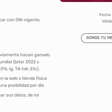
Fecha 
car con DNI vigente.
Válid
SOMOS TU ME
previamente hayan ganado
mundial Qatar 2022 y
, Ig, Tik tok, Etc).
n la web o tienda física
na posibilidad por día
ar sus datos, de no