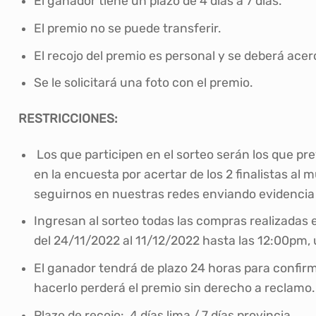
El ganador tiene un plazo de 4 días a 7 días.
El premio no se puede transferir.
El recojo del premio es personal y se deberá acer
Se le solicitará una foto con el premio.
RESTRICCIONES:
Los que participen en el sorteo serán los que 
en la encuesta por acertar de los 2 finalistas al 
seguirnos en nuestras redes enviando evidencia (Fb
Ingresan al sorteo todas las compras realizadas e
del 24/11/2022 al 11/12/2022 hasta las 12:00pm, u
El ganador tendrá de plazo 24 horas para confirm
hacerlo perderá el premio sin derecho a reclamo.
Plazo de recojo: 4 días lima / 7 días provincia.