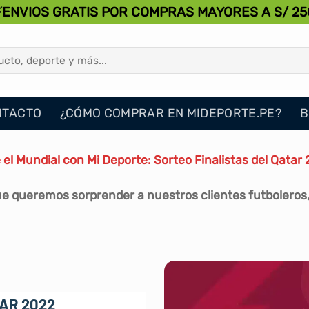
⚡ENVIOS GRATIS POR COMPRAS MAYORES A S/ 25
NTACTO
¿CÓMO COMPRAR EN MIDEPORTE.PE?
B
 el Mundial con Mi Deporte: Sorteo Finalistas del Qatar
 queremos sorprender a nuestros clientes futboleros,
AR 2022