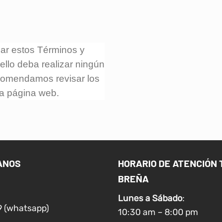
zar estos Términos y
llo deba realizar ningún
ecomendamos revisar los
la página web.
ANOS
HORARIO DE ATENCIÓN 
BREÑA
Lunes a
Sábado
:
9 (whatsapp)
10:30 am – 8:00 pm