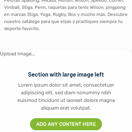
Pelotas Spalding, Mikasa, Molten, Wilson, Speedo, Comet,
Viniball, Stiga, Penn, raquetas para tenis Wilson, pingpong
en marcas Stiga, Yoga, Rugby, Box y mucho más. Descubre
nuestro catálogo para que elijas y practiques siempre tu
deporte favorito.
Upload Image...
Section with large image left
Lorem ipsum dolor sit amet, consectetuer
adipiscing elit, sed diam nonummy nibh
euismod tincidunt ut laoreet dolore magna
aliquam erat volutpat.
ADD ANY CONTENT HERE