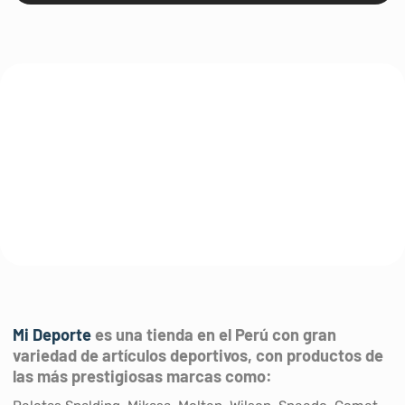
de
producto
Mi Deporte
es una tienda en el Perú con gran
variedad de artículos deportivos, con productos de
las más prestigiosas marcas como: