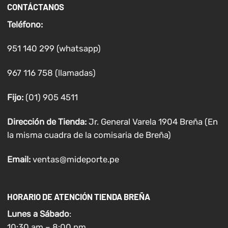
CONTÁCTANOS
Teléfono:
951 140 299 (whatsapp)
967 116 758 (llamadas)
Fijo:
(01) 905 4511
Dirección de Tienda:
Jr. General Varela 1904 Breña (En
la misma cuadra de la comisaria de Breña)
Email:
ventas@mideporte.pe
HORARIO DE ATENCIÓN TIENDA BREÑA
Lunes a
Sábado
:
10:30 am – 8:00 pm