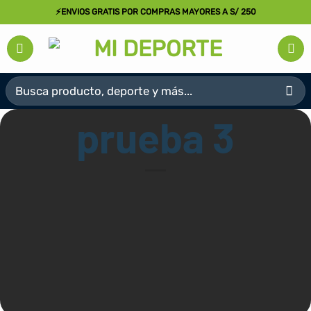
Saltar
⚡ENVIOS GRATIS POR COMPRAS MAYORES A S/ 250
al
contenido
Buscar
por:
prueba 3