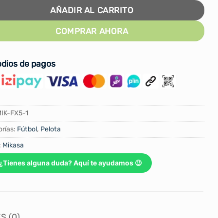
AÑADIR AL CARRITO
COMPRAR AHORA
dios de pagos
IK-FX5-1
rías:
Fútbol
,
Pelota
:
Mikasa
¿Tienes alguna duda? Aquí te ayudamos 😉
S (0)