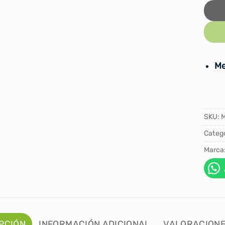
Me
SKU:
M
Catego
Marca
PCIÓN
INFORMACIÓN ADICIONAL
VALORACIONE