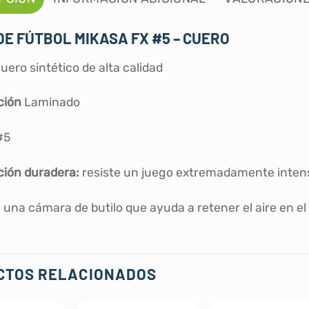
E FÚTBOL MIKASA FX #5 – CUERO
uero sintético de alta calidad
ción
Laminado
#5
ión duradera:
resiste un juego extremadamente inten
 una cámara de butilo que ayuda a retener el aire en el 
CTOS RELACIONADOS