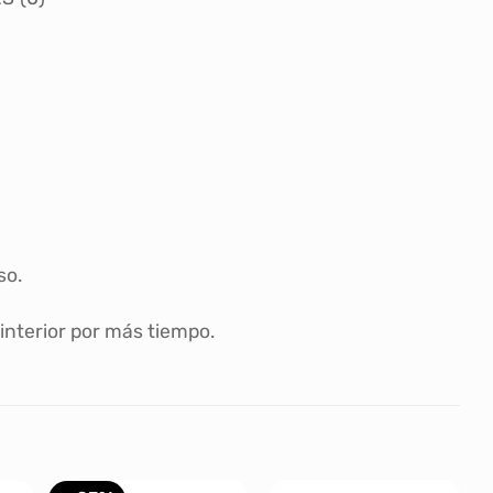
so.
interior por más tiempo.