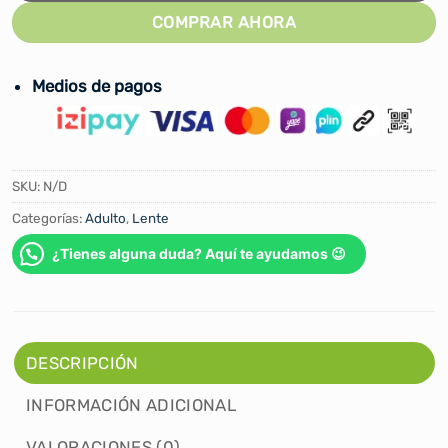
COMPRAR AHORA
Medios de pagos
SKU:
N/D
Categorías:
Adulto
,
Lente
¿Tienes alguna duda? Aquí te ayudamos 😉
DESCRIPCIÓN
INFORMACIÓN ADICIONAL
VALORACIONES (0)