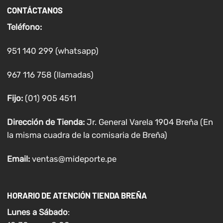
CONTÁCTANOS
Teléfono:
951 140 299 (whatsapp)
967 116 758 (llamadas)
Fijo:
(01) 905 4511
Dirección de Tienda:
Jr. General Varela 1904 Breña (En
la misma cuadra de la comisaria de Breña)
Email:
ventas@mideporte.pe
HORARIO DE ATENCIÓN TIENDA BREÑA
Lunes a
Sábado
: