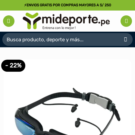
Saltar
⚡ENVIOS GRATIS POR COMPRAS MAYORES A S/ 250
al
contenido
Buscar
por:
- 22%