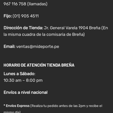
967 116 758 (llamadas)
Fijo:
(01) 905 4511
Dirección de Tienda:
Jr. General Varela 1904 Breña (En
la misma cuadra de la comisaria de Breña)
Email:
ventas@mideporte.pe
HORARIO DE ATENCIÓN TIENDA BREÑA
Lunes a
Sábado
:
10:30 am – 8:00 pm
Envíos
a nivel
nacional
* Envíos Express
(Realiza tu pedido antes de las 2pm y recibe el
mismo día)