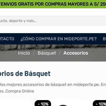
⚡ENVIOS GRATIS POR COMPRAS MAYORES A S/ 25
NTACTO
¿CÓMO COMPRAR EN MIDEPORTE.PE?
B
Inicio
/
Básquet
/
Accesorios
rios de Básquet
os mejores accesorios de básquet en mideporte.pe. Ent
s. Compra Online
- 10%
- 10