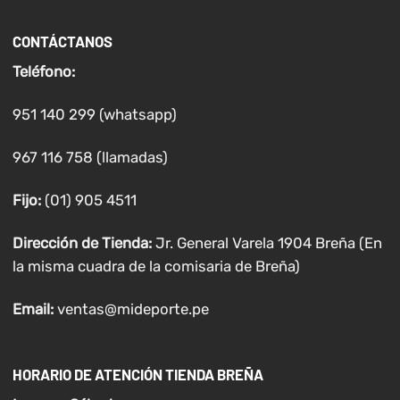
CONTÁCTANOS
Teléfono:
951 140 299 (whatsapp)
967 116 758 (llamadas)
Fijo:
(01) 905 4511
Dirección de Tienda:
Jr. General Varela 1904 Breña (En
la misma cuadra de la comisaria de Breña)
Email:
ventas@mideporte.pe
HORARIO DE ATENCIÓN TIENDA BREÑA