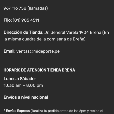
967 116 758 (llamadas)
Fijo:
(01) 905 4511
Dirección de Tienda:
Jr. General Varela 1904 Breña (En
la misma cuadra de la comisaria de Breña)
Email:
ventas@mideporte.pe
HORARIO DE ATENCIÓN TIENDA BREÑA
Lunes a
Sábado
:
10:30 am – 8:00 pm
Envíos
a nivel
nacional
* Envíos Express
(Realiza tu pedido antes de las 2pm y recibe el