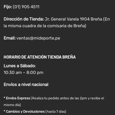
Fijo:
(01) 905 4511
Dirección de Tienda:
Jr. General Varela 1904 Breña (En
la misma cuadra de la comisaria de Breña)
Email:
ventas@mideporte.pe
HORARIO DE ATENCIÓN TIENDA BREÑA
Lunes a
Sábado
:
10:30 am – 8:00 pm
Envíos
a nivel
nacional
* Envíos Express
(Realiza tu pedido antes de las 2pm y recibe el
mismo día)
* Cambios y Devoluciones
(hasta 7 días)