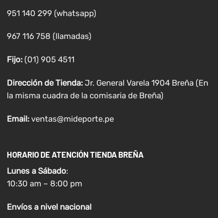
951 140 299 (whatsapp)
967 116 758 (llamadas)
Fijo:
(01) 905 4511
Dirección de Tienda:
Jr. General Varela 1904 Breña (En
la misma cuadra de la comisaria de Breña)
Email:
ventas@mideporte.pe
HORARIO DE ATENCIÓN TIENDA BREÑA
Lunes a
Sábado
:
10:30 am – 8:00 pm
Envíos
a nivel
nacional