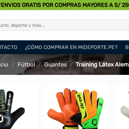
⚡ENVIOS GRATIS POR COMPRAS MAYORES A S/ 25
NTACTO
¿CÓMO COMPRAR EN MIDEPORTE.PE?
B
icio
/
Fútbol
/
Guantes
/
Training Látex Ale