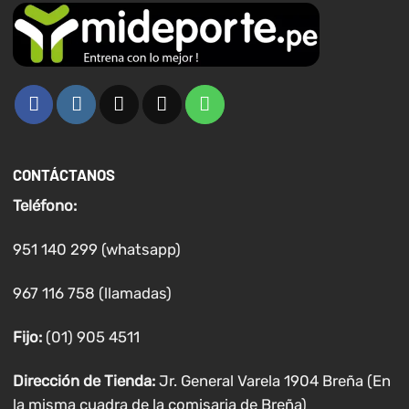
CONTÁCTANOS
Teléfono:
951 140 299 (whatsapp)
967 116 758 (llamadas)
Fijo:
(01) 905 4511
Dirección de Tienda:
Jr. General Varela 1904 Breña (En
la misma cuadra de la comisaria de Breña)