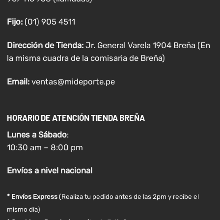
Fijo:
(01) 905 4511
Dirección de Tienda:
Jr. General Varela 1904 Breña (En
la misma cuadra de la comisaria de Breña)
Email:
ventas@mideporte.pe
HORARIO DE ATENCIÓN TIENDA BREÑA
Lunes a
Sábado
:
10:30 am – 8:00 pm
Envíos
a nivel
nacional
* Envíos Express
(Realiza tu pedido antes de las 2pm y recibe el
mismo día)