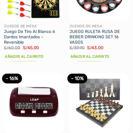
pueden
elegir
en
la
JUEGOS DE MESA
JUEGOS DE MESA
página
Juego De Tiro Al Blanco 6
JUEGO RULETA RUSA DE
Dardos Imantados –
BEBER DRINKING SET 16
de
Reversible
VASOS
producto
El
El
El
El
S/
60.00
S/
45.00
S/
59.90
S/
43.00
precio
precio
precio
precio
original
actual
original
actual
AÑADIR AL CARRITO
AÑADIR AL CARRITO
era:
es:
era:
es:
S/60.00.
S/45.00.
S/59.90.
S/43.00.
- 16%
- 10%