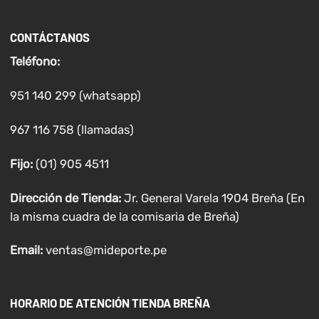
CONTÁCTANOS
Teléfono:
951 140 299 (whatsapp)
967 116 758 (llamadas)
Fijo:
(01) 905 4511
Dirección de Tienda:
Jr. General Varela 1904 Breña (En
la misma cuadra de la comisaria de Breña)
Email:
ventas@mideporte.pe
HORARIO DE ATENCIÓN TIENDA BREÑA