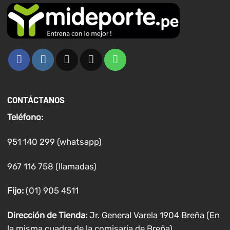
CONTÁCTANOS
Teléfono:
951 140 299 (whatsapp)
967 116 758 (llamadas)
Fijo:
(01) 905 4511
Dirección de Tienda:
Jr. General Varela 1904 Breña (En
la misma cuadra de la comisaria de Breña)