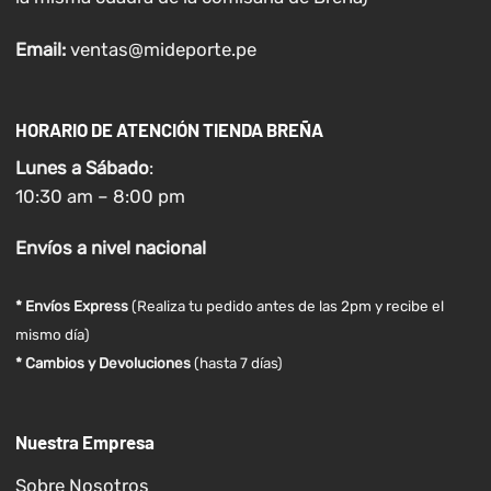
Email:
ventas@mideporte.pe
HORARIO DE ATENCIÓN TIENDA BREÑA
Lunes a
Sábado
:
10:30 am – 8:00 pm
Envíos
a nivel
nacional
* Envíos Express
(Realiza tu pedido antes de las 2pm y recibe el
mismo día)
* Cambios y Devoluciones
(hasta 7 días)
Nuestra Empresa
Sobre Nosotros