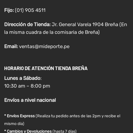
Fijo:
(01) 905 4511
Dirección de Tienda:
Jr. General Varela 1904 Breña (En
la misma cuadra de la comisaria de Breña)
Email:
ventas@mideporte.pe
HORARIO DE ATENCIÓN TIENDA BREÑA
Lunes a
Sábado
:
10:30 am – 8:00 pm
Envíos
a nivel
nacional
* Envíos Express
(Realiza tu pedido antes de las 2pm y recibe el
mismo día)
* Cambios y Devoluciones
(hasta 7 días)