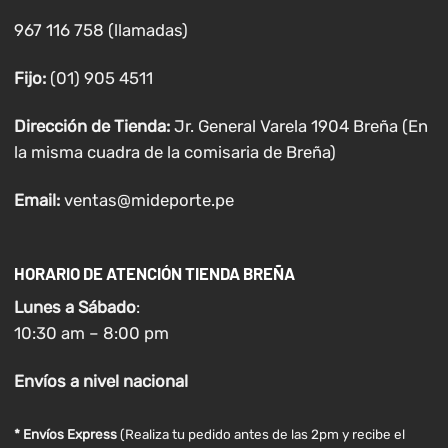
967 116 758 (llamadas)
Fijo:
(01) 905 4511
Dirección de Tienda:
Jr. General Varela 1904 Breña (En
la misma cuadra de la comisaria de Breña)
Email:
ventas@mideporte.pe
HORARIO DE ATENCIÓN TIENDA BREÑA
Lunes a
Sábado
:
10:30 am – 8:00 pm
Envíos
a nivel
nacional
* Envíos Express
(Realiza tu pedido antes de las 2pm y recibe el