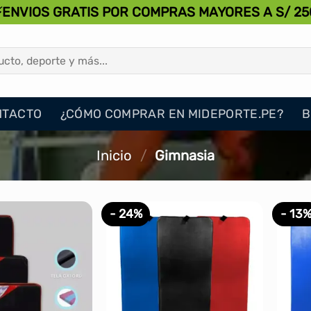
⚡ENVIOS GRATIS POR COMPRAS MAYORES A S/ 25
NTACTO
¿CÓMO COMPRAR EN MIDEPORTE.PE?
B
Inicio
/
Gimnasia
- 24%
- 13