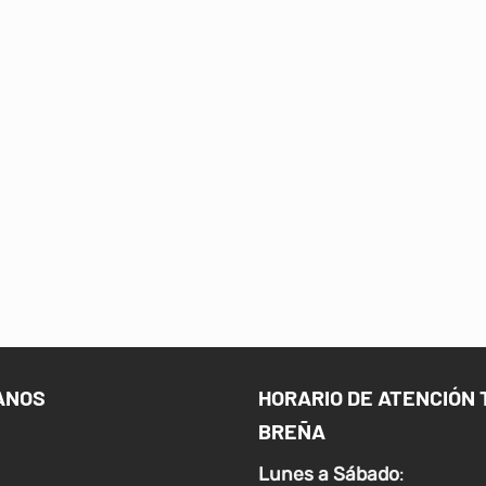
ANOS
HORARIO DE ATENCIÓN 
BREÑA
Lunes a
Sábado
: