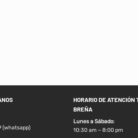
ANOS
HORARIO DE ATENCIÓN 
BREÑA
Lunes a
Sábado
:
9 (whatsapp)
10:30 am – 8:00 pm