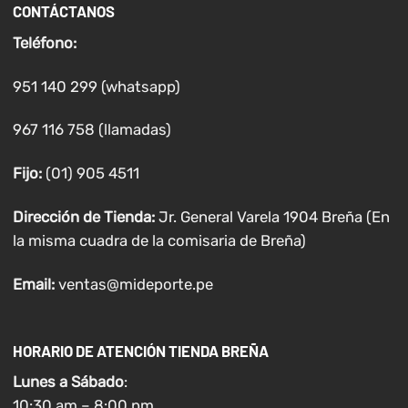
CONTÁCTANOS
Teléfono:
951 140 299 (whatsapp)
967 116 758 (llamadas)
Fijo:
(01) 905 4511
Dirección de Tienda:
Jr. General Varela 1904 Breña (En
la misma cuadra de la comisaria de Breña)
Email:
ventas@mideporte.pe
HORARIO DE ATENCIÓN TIENDA BREÑA
Lunes a
Sábado
:
10:30 am – 8:00 pm