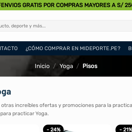
⚡ENVIOS GRATIS POR COMPRAS MAYORES A S/ 25
NTACTO
¿CÓMO COMPRAR EN MIDEPORTE.PE?
B
Inicio
/
Yoga
/
Pisos
oga
 otras increíbles ofertas y promociones para la practic
para practicar Yoga.
- 24%
- 21