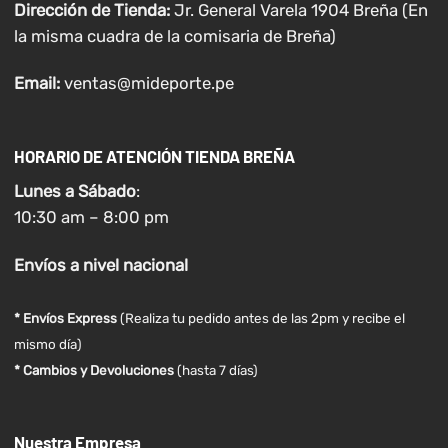
Dirección de Tienda:
Jr. General Varela 1904 Breña (En
la misma cuadra de la comisaria de Breña)
Email:
ventas@mideporte.pe
HORARIO DE ATENCIÓN TIENDA BREÑA
Lunes a
Sábado
:
10:30 am – 8:00 pm
Envíos
a nivel
nacional
* Envíos Express
(Realiza tu pedido antes de las 2pm y recibe el
mismo día)
* Cambios y Devoluciones
(hasta 7 días)
Nuestra Empresa