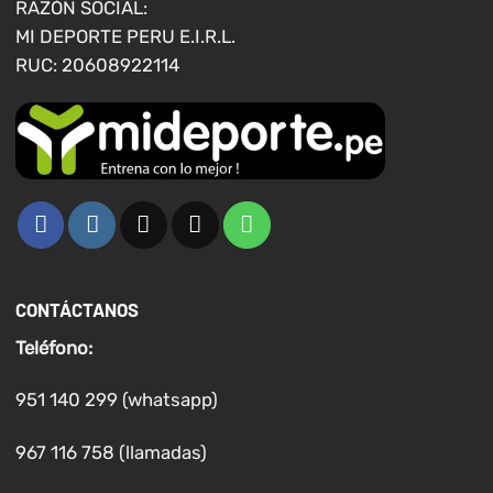
RAZÓN SOCIAL:
MI DEPORTE PERU E.I.R.L.
RUC: 20608922114
CONTÁCTANOS
Teléfono:
951 140 299 (whatsapp)
967 116 758 (llamadas)