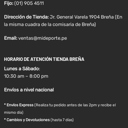
Fijo:
(01) 905 4511
Dirección de Tienda:
Jr. General Varela 1904 Breña (En
la misma cuadra de la comisaria de Breña)
Email:
ventas@mideporte.pe
HORARIO DE ATENCIÓN TIENDA BREÑA
Lunes a
Sábado
:
10:30 am – 8:00 pm
Envíos
a nivel
nacional
* Envíos Express
(Realiza tu pedido antes de las 2pm y recibe el
mismo día)
* Cambios y Devoluciones
(hasta 7 días)