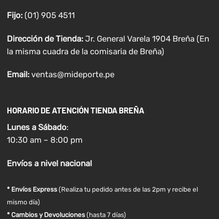
Fijo:
(01) 905 4511
Dirección de Tienda:
Jr. General Varela 1904 Breña (En
la misma cuadra de la comisaria de Breña)
Email:
ventas@mideporte.pe
HORARIO DE ATENCIÓN TIENDA BREÑA
Lunes a
Sábado
:
10:30 am – 8:00 pm
Envíos
a nivel
nacional
* Envíos Express
(Realiza tu pedido antes de las 2pm y recibe el
mismo día)
* Cambios y Devoluciones
(hasta 7 días)