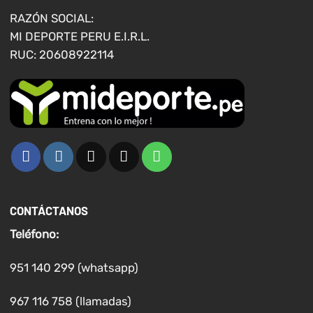
RAZÓN SOCIAL:
MI DEPORTE PERU E.I.R.L.
RUC: 20608922114
CONTÁCTANOS
Teléfono:
951 140 299 (whatsapp)
967 116 758 (llamadas)