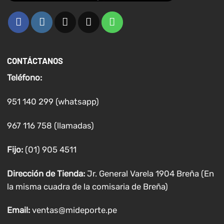
CONTÁCTANOS
Teléfono:
951 140 299 (whatsapp)
967 116 758 (llamadas)
Fijo:
(01) 905 4511
Dirección de Tienda:
Jr. General Varela 1904 Breña (En
la misma cuadra de la comisaria de Breña)
Email:
ventas@mideporte.pe