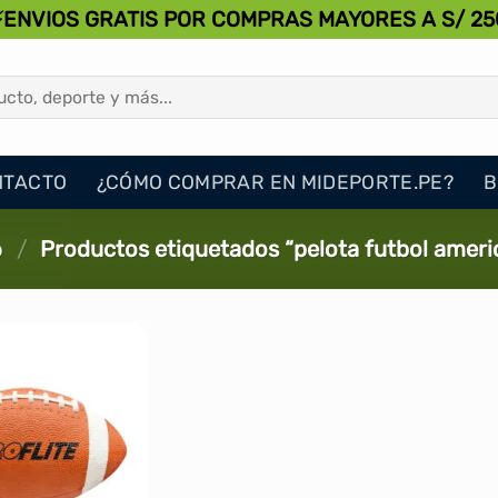
⚡ENVIOS GRATIS POR COMPRAS MAYORES A S/ 25
NTACTO
¿CÓMO COMPRAR EN MIDEPORTE.PE?
B
o
/
Productos etiquetados “pelota futbol ameri