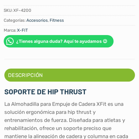
SKU:
XF-4200
Categorías:
Accesorios
,
Fitness
Marca:
X-FIT
¿Tienes alguna duda? Aquí te ayudamos 😉
DESCRIPCIÓN
SOPORTE DE HIP THRUST
La Almohadilla para Empuje de Cadera XFit es una
solución ergonómica para hip thrust y
entrenamientos de fuerza. Diseñada para atletas y
rehabilitación, ofrece un soporte preciso que
mantiene la alineación de cadera y columna en cada