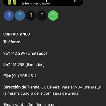
CONTÁCTANOS
Teléfono:
951 140 299 (whatsapp)
967 116 758 (llamadas)
Fijo:
(01) 905 4511
Dirección de Tienda:
Jr. General Varela 1904 Breña (En
la misma cuadra de la comisaria de Breña)
Email:
ventas@mideporte.pe