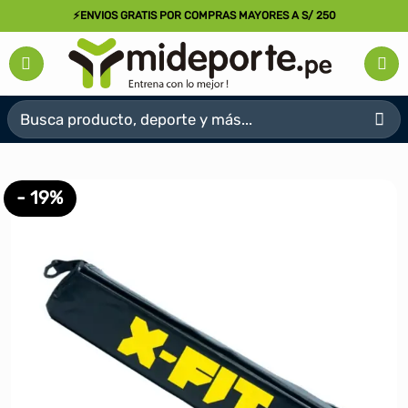
Saltar
⚡ENVIOS GRATIS POR COMPRAS MAYORES A S/ 250
al
contenido
Buscar
por:
- 19%