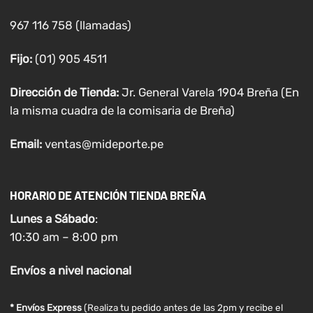
967 116 758 (llamadas)
Fijo:
(01) 905 4511
Dirección de Tienda:
Jr. General Varela 1904 Breña (En
la misma cuadra de la comisaria de Breña)
Email:
ventas@mideporte.pe
HORARIO DE ATENCIÓN TIENDA BREÑA
Lunes a
Sábado
:
10:30 am – 8:00 pm
Envíos
a nivel
nacional
* Envíos Express
(Realiza tu pedido antes de las 2pm y recibe el