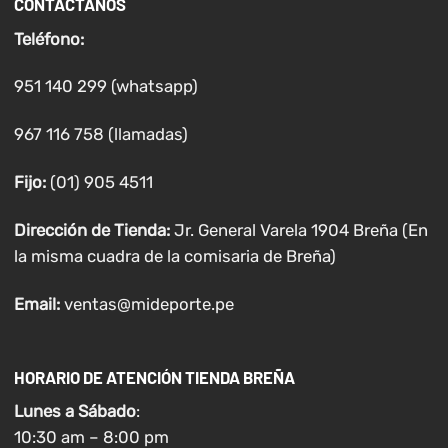
CONTÁCTANOS
Teléfono:
951 140 299 (whatsapp)
967 116 758 (llamadas)
Fijo:
(01) 905 4511
Dirección de Tienda:
Jr. General Varela 1904 Breña (En
la misma cuadra de la comisaria de Breña)
Email:
ventas@mideporte.pe
HORARIO DE ATENCIÓN TIENDA BREÑA
Lunes a
Sábado
:
10:30 am – 8:00 pm