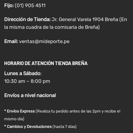
Fijo:
(01) 905 4511
Dirección de Tienda:
Jr. General Varela 1904 Breña (En
la misma cuadra de la comisaria de Breña)
Email:
ventas@mideporte.pe
HORARIO DE ATENCIÓN TIENDA BREÑA
Lunes a
Sábado
:
10:30 am – 8:00 pm
Envíos
a nivel
nacional
* Envíos Express
(Realiza tu pedido antes de las 2pm y recibe el
mismo día)
* Cambios y Devoluciones
(hasta 7 días)