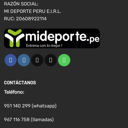
RAZÓN SOCIAL:
MI DEPORTE PERU E.I.R.L.
RUC: 20608922114
CONTÁCTANOS
Teléfono:
951 140 299 (whatsapp)
967 116 758 (llamadas)