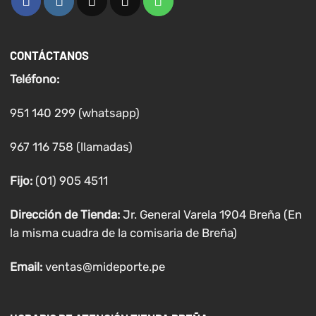
CONTÁCTANOS
Teléfono:
951 140 299 (whatsapp)
967 116 758 (llamadas)
Fijo:
(01) 905 4511
Dirección de Tienda:
Jr. General Varela 1904 Breña (En
la misma cuadra de la comisaria de Breña)
Email:
ventas@mideporte.pe