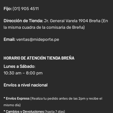
Fijo:
(01) 905 4511
Dirección de Tienda:
Jr. General Varela 1904 Breña (En
la misma cuadra de la comisaria de Breña)
Email:
ventas@mideporte.pe
HORARIO DE ATENCIÓN TIENDA BREÑA
Lunes a
Sábado
:
10:30 am – 8:00 pm
Envíos
a nivel
nacional
* Envíos Express
(Realiza tu pedido antes de las 2pm y recibe el
mismo día)
* Cambios y Devoluciones
(hasta 7 días)