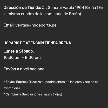
Dirección de Tienda:
Jr. General Varela 1904 Breña (En
la misma cuadra de la comisaria de Breña)
Email:
ventas@mideporte.pe
HORARIO DE ATENCIÓN TIENDA BREÑA
Lunes a
Sábado
:
10:30 am – 8:00 pm
Envíos
a nivel
nacional
* Envíos Express
(Realiza tu pedido antes de las 2pm y recibe el
mismo día)
* Cambios y Devoluciones
(hasta 7 días)