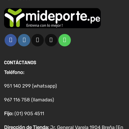
CONTÁCTANOS
Teléfono:
951 140 299 (whatsapp)
967 116 758 (llamadas)
Fijo:
(01) 905 4511
Dirección de Tienda:
Jr. General Varela 1904 Breña (En