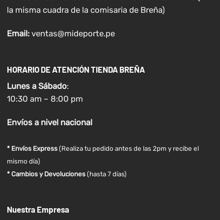
la misma cuadra de la comisaria de Breña)
Email:
ventas@mideporte.pe
HORARIO DE ATENCIÓN TIENDA BREÑA
Lunes a
Sábado
:
10:30 am – 8:00 pm
Envíos
a nivel
nacional
* Envíos Express
(Realiza tu pedido antes de las 2pm y recibe el
mismo día)
* Cambios y Devoluciones
(hasta 7 días)
Nuestra Empresa