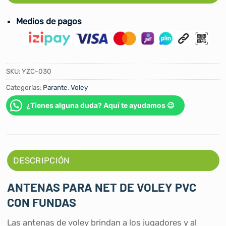
Medios de pagos
SKU:
YZC-030
Categorías:
Parante
,
Voley
¿Tienes alguna duda? Aquí te ayudamos 😉
DESCRIPCIÓN
ANTENAS PARA NET DE VOLEY PVC
CON FUNDAS
Las antenas de voley brindan a los jugadores y al