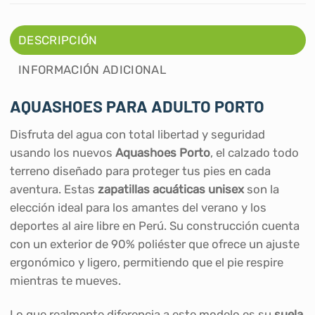
DESCRIPCIÓN
INFORMACIÓN ADICIONAL
AQUASHOES PARA ADULTO PORTO
Disfruta del agua con total libertad y seguridad
usando los nuevos
Aquashoes Porto
, el calzado todo
terreno diseñado para proteger tus pies en cada
aventura. Estas
zapatillas acuáticas unisex
son la
elección ideal para los amantes del verano y los
deportes al aire libre en Perú. Su construcción cuenta
con un exterior de 90% poliéster que ofrece un ajuste
ergonómico y ligero, permitiendo que el pie respire
mientras te mueves.
Lo que realmente diferencia a este modelo es su
suela