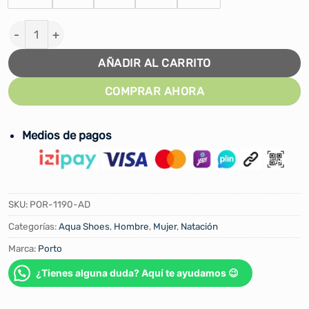
AQUA SHOES PORTO ADULTO #POR-1190 cantidad
AÑADIR AL CARRITO
COMPRAR AHORA
Medios de pagos
SKU:
POR-1190-AD
Categorías:
Aqua Shoes
,
Hombre
,
Mujer
,
Natación
Marca:
Porto
¿Tienes alguna duda? Aquí te ayudamos 😉