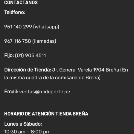
CONTÁCTANOS
Teléfono:
951 140 299 (whatsapp)
967 116 758 (llamadas)
Fijo:
(01) 905 4511
Dirección de Tienda:
Jr. General Varela 1904 Breña (En
la misma cuadra de la comisaria de Breña)
Email:
ventas@mideporte.pe
HORARIO DE ATENCIÓN TIENDA BREÑA
Lunes a
Sábado
:
10:30 am – 8:00 pm