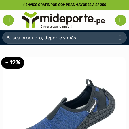
Saltar
⚡ENVIOS GRATIS POR COMPRAS MAYORES A S/ 250
al
contenido
Buscar
por:
- 12%