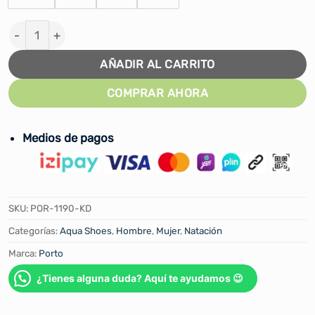
AQUA SHOES PORTO KIDS #POR-1190 cantidad
AÑADIR AL CARRITO
COMPRAR AHORA
Medios de pagos
SKU:
POR-1190-KD
Categorías:
Aqua Shoes
,
Hombre
,
Mujer
,
Natación
Marca:
Porto
¿Tienes alguna duda? Aquí te ayudamos 😉