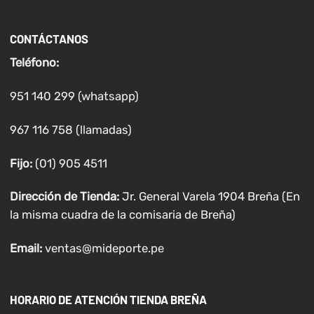
CONTÁCTANOS
Teléfono:
951 140 299 (whatsapp)
967 116 758 (llamadas)
Fijo:
(01) 905 4511
Dirección de Tienda:
Jr. General Varela 1904 Breña (En
la misma cuadra de la comisaria de Breña)
Email:
ventas@mideporte.pe
HORARIO DE ATENCIÓN TIENDA BREÑA