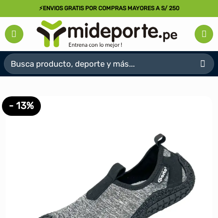
Saltar
⚡ENVIOS GRATIS POR COMPRAS MAYORES A S/ 250
al
contenido
Buscar
por:
- 13%