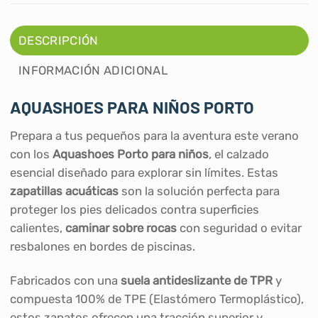
DESCRIPCIÓN
INFORMACIÓN ADICIONAL
AQUASHOES PARA NIÑOS PORTO
Prepara a tus pequeños para la aventura este verano
con los
Aquashoes Porto para niños
, el calzado
esencial diseñado para explorar sin límites. Estas
zapatillas acuáticas
son la solución perfecta para
proteger los pies delicados contra superficies
calientes,
caminar sobre rocas
con seguridad o evitar
resbalones en bordes de piscinas.
Fabricados con una
suela antideslizante de TPR
y
compuesta 100% de TPE (Elastómero Termoplástico),
estos zapatos ofrecen una tracción superior y