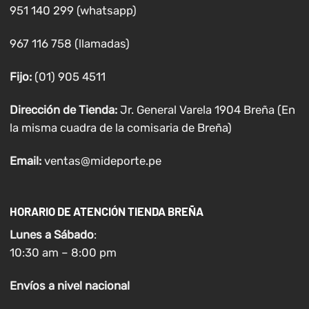
951 140 299 (whatsapp)
967 116 758 (llamadas)
Fijo:
(01) 905 4511
Dirección de Tienda:
Jr. General Varela 1904 Breña (En
la misma cuadra de la comisaria de Breña)
Email:
ventas@mideporte.pe
HORARIO DE ATENCIÓN TIENDA BREÑA
Lunes a
Sábado
:
10:30 am – 8:00 pm
Envíos
a nivel
nacional