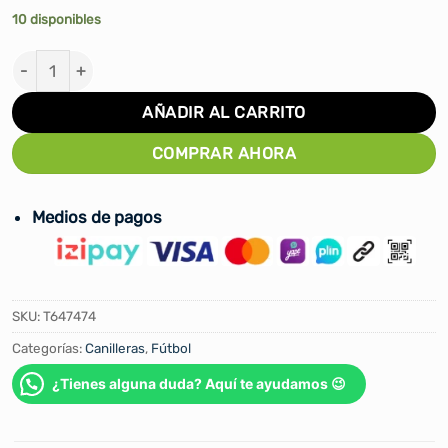
10 disponibles
CANILLERAS DE FUTBOL GOLTY STARS cantidad
AÑADIR AL CARRITO
COMPRAR AHORA
Medios de pagos
SKU:
T647474
Categorías:
Canilleras
,
Fútbol
¿Tienes alguna duda? Aquí te ayudamos 😉