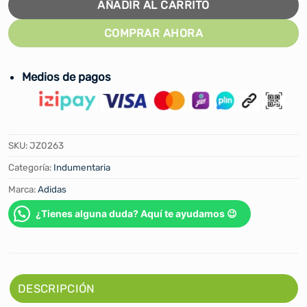
AÑADIR AL CARRITO
COMPRAR AHORA
Medios de pagos
SKU:
JZ0263
Categoría:
Indumentaria
Marca:
Adidas
¿Tienes alguna duda? Aquí te ayudamos 😉
DESCRIPCIÓN