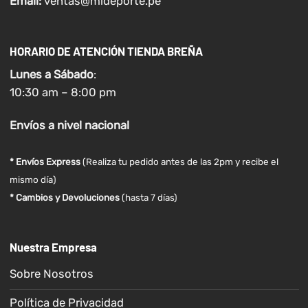
Email:
ventas@mideporte.pe
HORARIO DE ATENCIÓN TIENDA BREÑA
Lunes a
Sábado
:
10:30 am – 8:00 pm
Envíos
a nivel
nacional
* Envíos Express
(Realiza tu pedido antes de las 2pm y recibe el
mismo día)
* Cambios y Devoluciones
(hasta 7 días)
Nuestra Empresa
Sobre Nosotros
Política de Privacidad