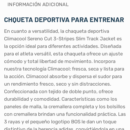
INFORMACIÓN ADICIONAL
CHQUETA DEPORTIVA PARA ENTRENAR
En cuanto a versatilidad, la chaqueta deportiva
Climacool Sereno Cut 3-Stripes Slim Track Jacket es
la opción ideal para diferentes actividades. Diseñada
para el atleta versátil, esta chaqueta ofrece un ajuste
cómodo y total libertad de movimiento. Incorpora
nuestra tecnología Climacool: fresca, seca y lista para
la acción. Climacool absorbe y dispersa el sudor para
un rendimiento fresco, seco y sin distracciones.
Confeccionada con tejido de doble punto, ofrece
durabilidad y comodidad. Características como los
paneles de malla, la cremallera completa y los bolsillos
con cremallera brindan una funcionalidad práctica. Las
3 rayas y el pequeño logotipo BOS le dan un toque
distintivo de la herencia adidas, convirtiéndola en una