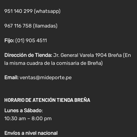
951 140 299 (whatsapp)
967 116 758 (llamadas)
Fijo:
(01) 905 4511
Dirección de Tienda:
Jr. General Varela 1904 Breña (En
la misma cuadra de la comisaria de Breña)
Email:
ventas@mideporte.pe
HORARIO DE ATENCIÓN TIENDA BREÑA
Lunes a
Sábado
:
10:30 am – 8:00 pm
Envíos
a nivel
nacional