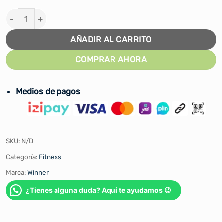
CORRECTOR DE POSTURA REFORZADO WINNER cantida
AÑADIR AL CARRITO
COMPRAR AHORA
Medios de pagos
SKU:
N/D
Categoría:
Fitness
Marca:
Winner
¿Tienes alguna duda? Aquí te ayudamos 😉