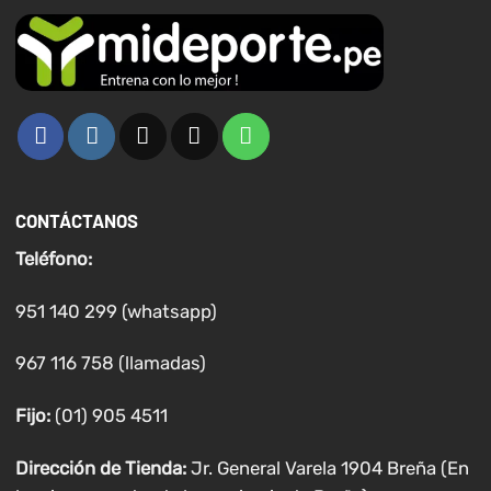
CONTÁCTANOS
Teléfono:
951 140 299 (whatsapp)
967 116 758 (llamadas)
Fijo:
(01) 905 4511
Dirección de Tienda:
Jr. General Varela 1904 Breña (En