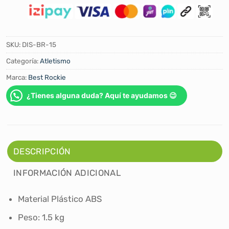
SKU:
DIS-BR-15
Categoría:
Atletismo
Marca:
Best Rockie
¿Tienes alguna duda? Aquí te ayudamos 😉
DESCRIPCIÓN
INFORMACIÓN ADICIONAL
Material ‎Plástico ABS
Peso: 1.5 kg