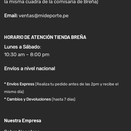
la misma cuadra de la comisaria de Breña)
Email:
ventas@mideporte.pe
HORARIO DE ATENCIÓN TIENDA BREÑA
Lunes a
Sábado
:
10:30 am – 8:00 pm
Envíos
a nivel
nacional
* Envíos Express
(Realiza tu pedido antes de las 2pm y recibe el
mismo día)
* Cambios y Devoluciones
(hasta 7 días)
Nuestra Empresa