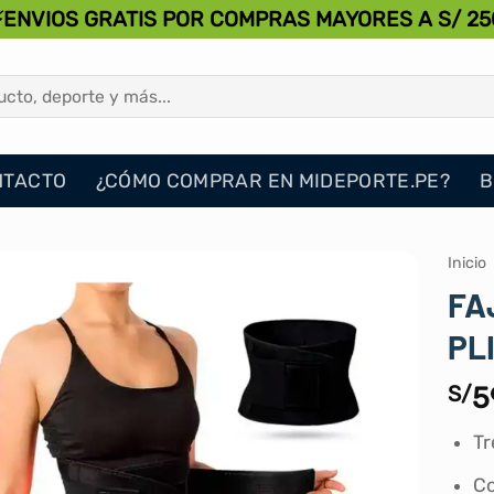
⚡ENVIOS GRATIS POR COMPRAS MAYORES A S/ 25
NTACTO
¿CÓMO COMPRAR EN MIDEPORTE.PE?
B
Inicio
FA
PL
S/
5
Tr
Co