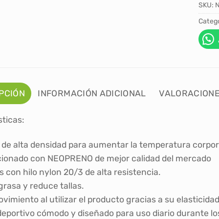
SKU:
Catego
PCIÓN
INFORMACIÓN ADICIONAL
VALORACIONE
sticas:
l de alta densidad para aumentar la temperatura corpor
ionado con NEOPRENO de mejor calidad del mercado
 con hilo nylon 20/3 de alta resistencia.
rasa y reduce tallas.
imiento al utilizar el producto gracias a su elasticidad
deportivo cómodo y diseñado para uso diario durante los