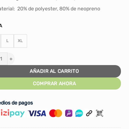
terial: 20% de polyester, 80% de neopreno
A
L
XL
 NEOPOWER DE TRES PLIEGUES cantidad
AÑADIR AL CARRITO
COMPRAR AHORA
dios de pagos