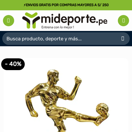
Saltar
⚡ENVIOS GRATIS POR COMPRAS MAYORES A S/ 250
al
contenido
Buscar
por:
- 40%