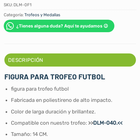
SKU:
DLM-0F1
Categoría:
Trofeos y Medallas
¿Tienes alguna duda? Aquí te ayudamos 😉
DESCRIPCIÓN
FIGURA PARA TROFEO FUTBOL
figura para trofeo futbol
Fabricada en poliestireno de alto impacto.
Color de larga duración y brillantez.
Compatible con nuestro trofeo:
>>
DLM-040.<<
Tamaño: 14 CM.