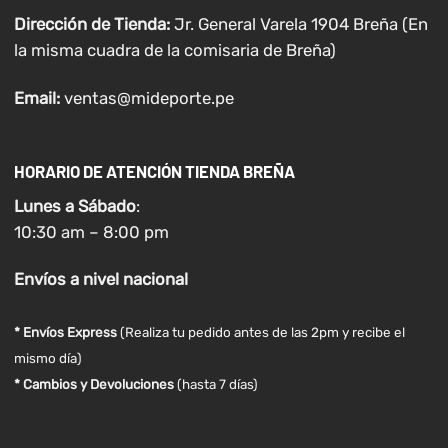
Dirección de Tienda:
Jr. General Varela 1904 Breña (En
la misma cuadra de la comisaria de Breña)
Email:
ventas@mideporte.pe
HORARIO DE ATENCIÓN TIENDA BREÑA
Lunes a
Sábado
:
10:30 am – 8:00 pm
Envíos
a nivel
nacional
* Envíos Express
(Realiza tu pedido antes de las 2pm y recibe el
mismo día)
* Cambios y Devoluciones
(hasta 7 días)