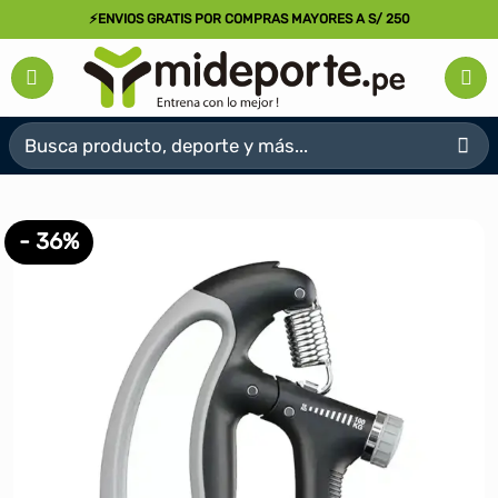
Saltar
⚡ENVIOS GRATIS POR COMPRAS MAYORES A S/ 250
al
contenido
Buscar
por:
- 36%