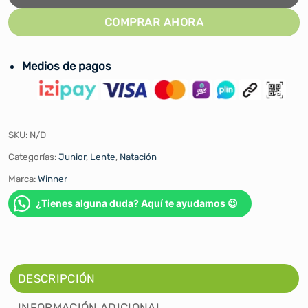
COMPRAR AHORA
Medios de pagos
SKU:
N/D
Categorías:
Junior
,
Lente
,
Natación
Marca:
Winner
¿Tienes alguna duda? Aquí te ayudamos 😉
DESCRIPCIÓN
INFORMACIÓN ADICIONAL