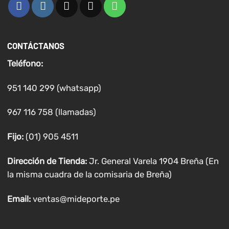
CONTÁCTANOS
Teléfono:
951 140 299 (whatsapp)
967 116 758 (llamadas)
Fijo:
(01) 905 4511
Dirección de Tienda:
Jr. General Varela 1904 Breña (En
la misma cuadra de la comisaria de Breña)
Email:
ventas@mideporte.pe