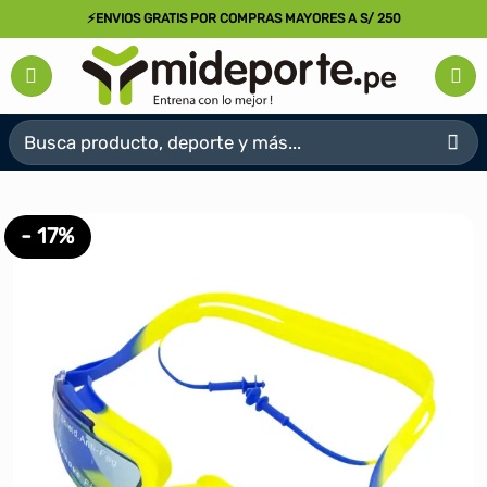
Saltar
⚡ENVIOS GRATIS POR COMPRAS MAYORES A S/ 250
al
contenido
Buscar
por:
- 17%