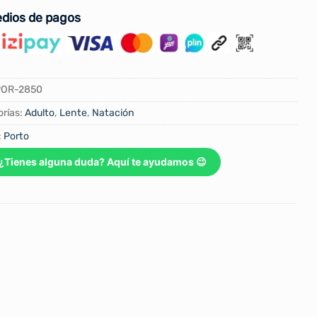
dios de pagos
POR-2850
rías:
Adulto
,
Lente
,
Natación
:
Porto
¿Tienes alguna duda? Aquí te ayudamos 😉