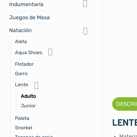
Indumentaria
Juegos de Mesa
Natación
Aleta
Aqua Shoes
Flotador
Gorro
Lente
Adulto
DESCRI
Junior
Paleta
LENT
Snorkel
Materia