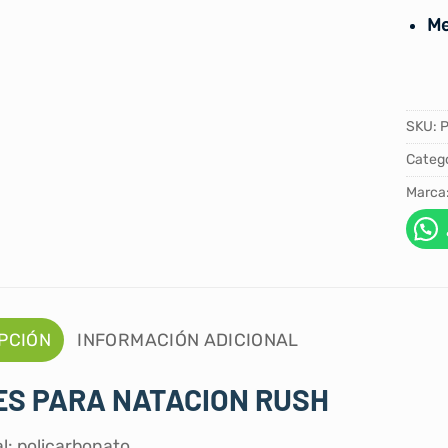
Me
SKU:
Catego
Marca
PCIÓN
INFORMACIÓN ADICIONAL
ES PARA NATACION RUSH
l: policarbonato