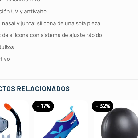
ción UV y antivaho
nasal y junta: silicona de una sola pieza.
 de silicona con sistema de ajuste rápido
dultos
tivo
CTOS RELACIONADOS
- 17%
- 32%