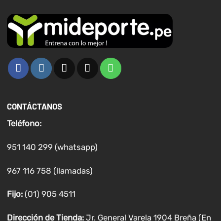
CONTÁCTANOS
Teléfono:
951 140 299 (whatsapp)
967 116 758 (llamadas)
Fijo:
(01) 905 4511
Dirección de Tienda:
Jr. General Varela 1904 Breña (En