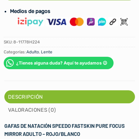
Medios de pagos
SKU:
8-11778H224
Categorías:
Adulto
,
Lente
¿Tienes alguna duda? Aquí te ayudamos 😉
DESCRIPCIÓN
VALORACIONES (0)
GAFAS DE NATACIÓN SPEEDO FASTSKIN PURE FOCUS
MIRROR ADULTO – ROJO/BLANCO