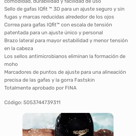
comodidad, durabilidad y facilidad de uso
Sello de gafas IQfit ™ 3D para un ajuste seguro y sin
fugas y marcas reducidas alrededor de los ojos
Correa para gafas IQfit™ con escala de tensión
patentada para un ajuste único y personal
Brazo lateral para mayor estabilidad y menor tensión
en la cabeza
Los sellos antimicrobianos eliminan la formación de
moho
Marcadores de puntos de ajuste para una alineación
precisa de las gafas y la gorra Fastskin
Totalmente aprobado por FINA
Código: 5053744739311