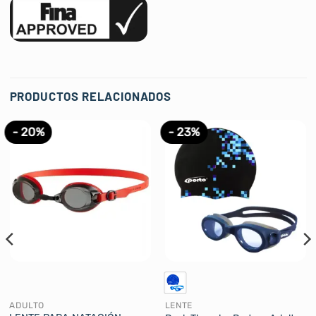
PRODUCTOS RELACIONADOS
- 20%
- 23%
ADULTO
LENTE