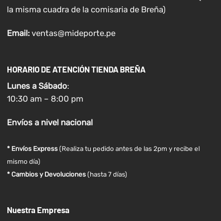
la misma cuadra de la comisaria de Breña)
Email:
ventas@mideporte.pe
HORARIO DE ATENCIÓN TIENDA BREÑA
Lunes a
Sábado
:
10:30 am – 8:00 pm
Envíos
a nivel
nacional
* Envíos Express
(Realiza tu pedido antes de las 2pm y recibe el
mismo día)
* Cambios y Devoluciones
(hasta 7 días)
Nuestra Empresa